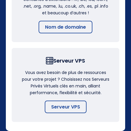
.net, .org, .name, .lu, .co.uk, .ch, .es, .pl .info
et beaucoup d’autres !
Nom de domaine
Serveur VPS
Vous avez besoin de plus de ressources
pour votre projet ? Choisissez nos Serveurs
Privés Virtuels clés en main, alliant
performance, flexibilité et sécurité.
Serveur VPS