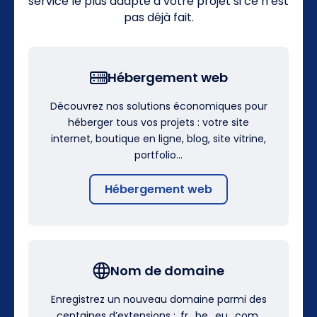
service le plus adapté à votre projet si ce n’est
pas déjà fait.
Hébergement web
Découvrez nos solutions économiques pour
héberger tous vos projets : votre site
internet, boutique en ligne, blog, site vitrine,
portfolio…
Hébergement web
Nom de domaine
Enregistrez un nouveau domaine parmi des
centaines d’extensions : .fr, .be, .eu, .com,