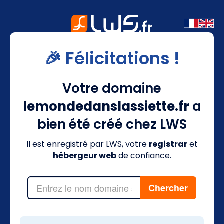
🎉 Félicitations !
Votre domaine
lemondedanslassiette.fr
a
bien été créé chez LWS
Il est enregistré par LWS, votre
registrar
et
hébergeur web
de confiance.